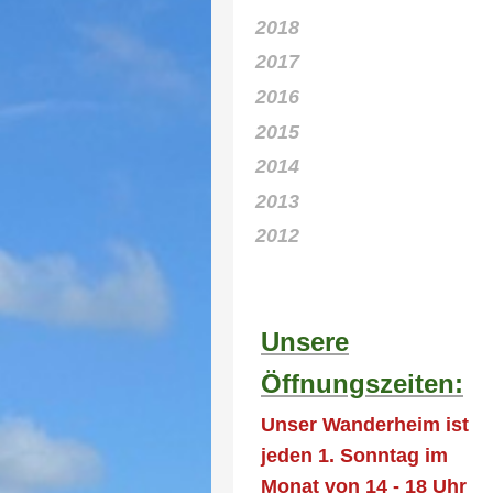
2018
2017
2016
2015
2014
2013
2012
Unsere
Öffnungszeiten:
Unser Wanderheim ist
jeden 1. Sonntag im
Monat von 14 - 18 Uhr