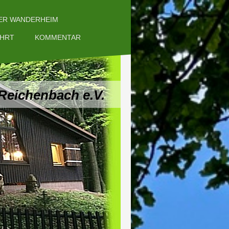
ER WANDERHEIM
AHRT
KOMMENTAR
Reichenbach e.V.