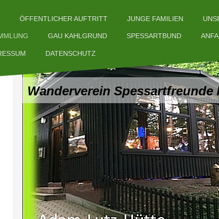
UNS
ÖFFENTLICHER AUFTRITT
JUNGE FAMILIEN
SPESSARTBUND
ANF
AMMLUNG
GAU KAHLGRUND
RESSUM
DATENSCHUTZ
Wanderverein Spessartfreunde 