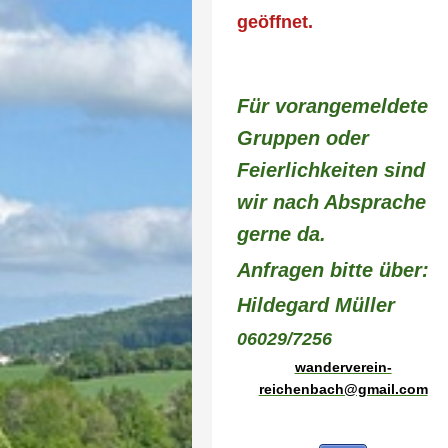
geöffnet.
Für vorangemeldete
Gruppen oder
Feierlichkeiten sind
wir nach Absprache
gerne da.
Anfragen bitte über:
Hildegard Müller
06029/7256
wanderverein-
reichenbach@gmail.com