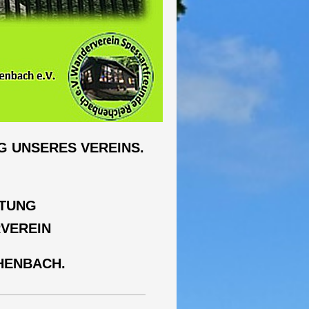
G UNSERES VEREINS.
LTUNG
VEREIN
HENBACH.