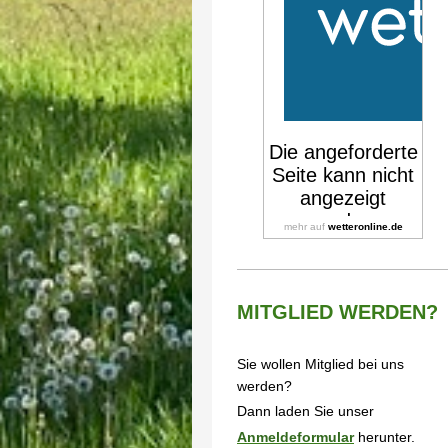
mehr auf
wetteronline.de
MITGLIED WERDEN?
Sie wollen Mitglied bei uns
werden?
Dann laden Sie unser
Anmeldeformular
herunter.