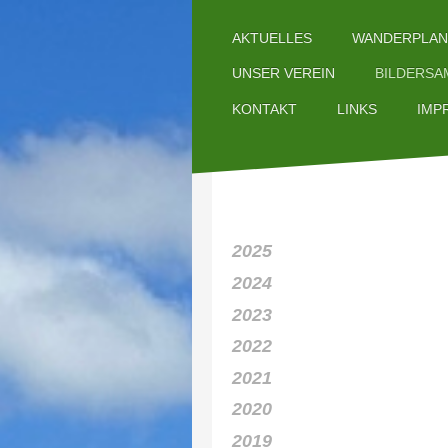
AKTUELLES
WANDERPLAN
UNSER VEREIN
BILDERS
IMP
KONTAKT
LINKS
2025
2024
2023
2022
2021
2020
2019