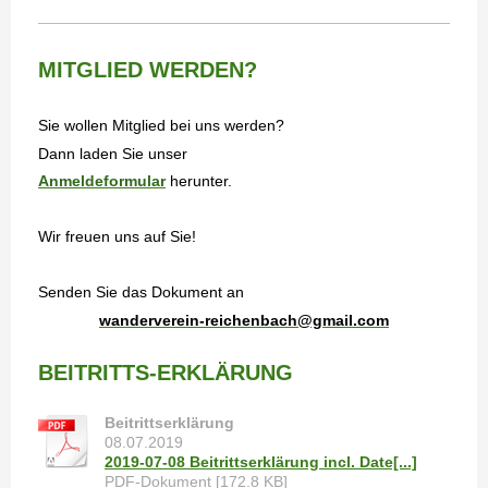
MITGLIED WERDEN?
Sie wollen Mitglied bei uns werden?
Dann laden Sie unser
Anmeldeformular
herunter.
Wir freuen uns auf Sie!
Senden Sie das Dokument an
wanderverein-reichenbach@gmail.com
BEITRITTS-ERKLÄRUNG
Beitrittserklärung
08.07.2019
2019-07-08 Beitrittserklärung incl. Date[...]
PDF-Dokument [172.8 KB]